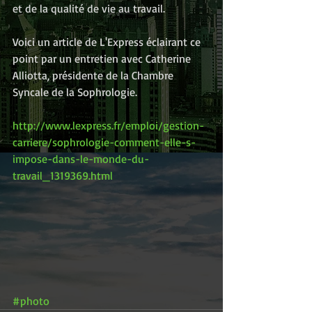
et de la qualité de vie au travail.
Voici un article de L'Express éclairant ce 
point par un entretien avec Catherine 
Alliotta, présidente de la Chambre 
Syncale de la Sophrologie.
http://www.lexpress.fr/emploi/gestion-
carriere/sophrologie-comment-elle-s-
impose-dans-le-monde-du-
travail_1319369.html
#photo