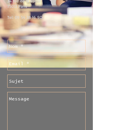
34 rue de la Voûte
75012 Paris
Tel:
09 54 38 16 90