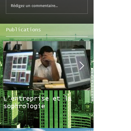
Rédigez un commentaire...
Publications
L'entreprise et la
Les mécani
sophrologie
stress au 