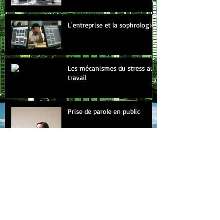
L'entreprise et la sophrologie
Les mécanismes du stress au
travail
Prise de parole en public
Archive
s
novembre 2017
(1)
1 post
juillet 2017
(1)
1 post